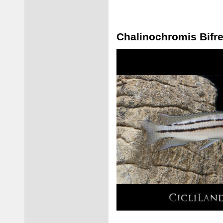
Chalinochromis Bifr